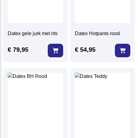
Datex gele jurk met rits
Datex Hotpants rood
€
79,95
€
54,95