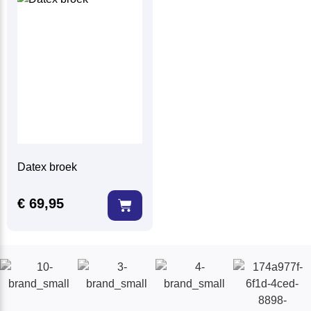
Datex broek
€
69,95