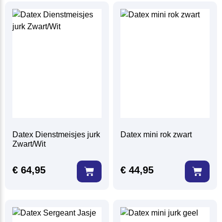
Datex Dienstmeisjes jurk
Datex mini rok zwart
Zwart/Wit
€
64,95
€
44,95