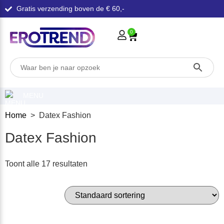
Gratis verzending boven de € 60,-
0
MENU
Home
> Datex Fashion
Datex Fashion
Toont alle 17 resultaten