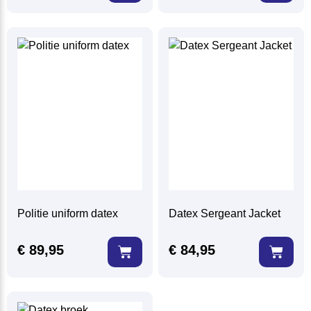
Politie uniform datex
Datex Sergeant Jacket
€
89,95
€
84,95