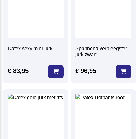
Datex sexy mini-jurk
Spannend verpleegster
jurk zwart
€
83,95
€
96,95