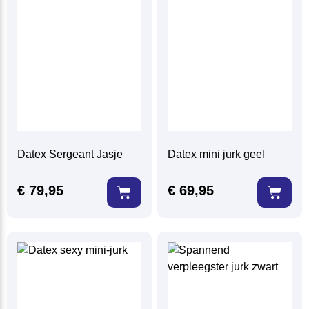
Datex Sergeant Jasje
Datex mini jurk geel
€
79,95
€
69,95