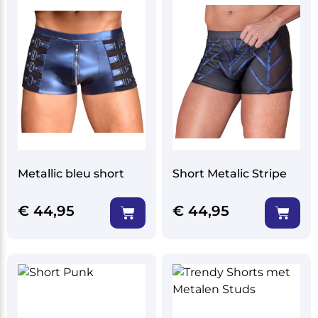
Metallic bleu short
Short Metalic Stripe
€
44,95
€
44,95