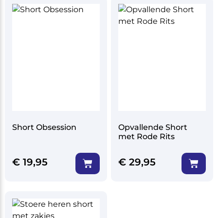
Short Obsession
Opvallende Short
met Rode Rits
€
19,95
€
29,95