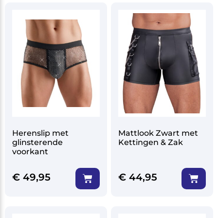
Herenslip met
Mattlook Zwart met
glinsterende
Kettingen & Zak
voorkant
€
49,95
€
44,95