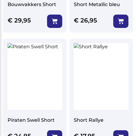
Bouwvakkers Short
Short Metallic bleu
€
29,95
€
26,95
Piraten Swell Short
Short Rallye