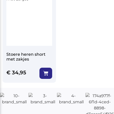
Stoere heren short
met zakjes
€
34,95