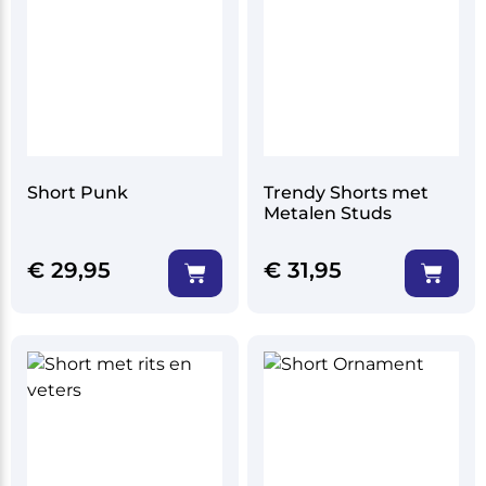
Short Punk
Trendy Shorts met
Metalen Studs
€
29,95
€
31,95