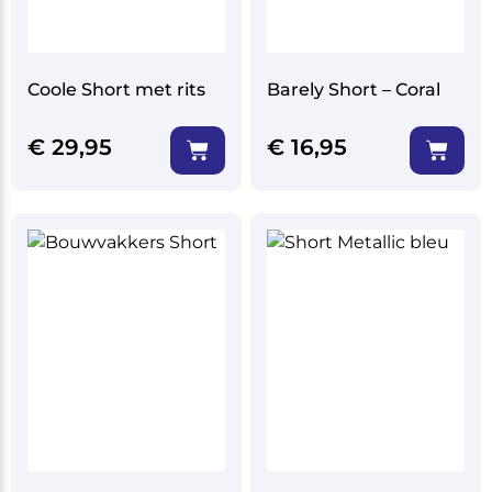
Coole Short met rits
Barely Short – Coral
€
29,95
€
16,95