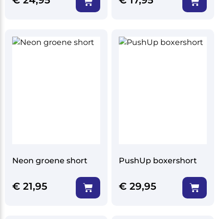
€
24,95
€
17,95
Neon groene short
PushUp boxershort
€
21,95
€
29,95