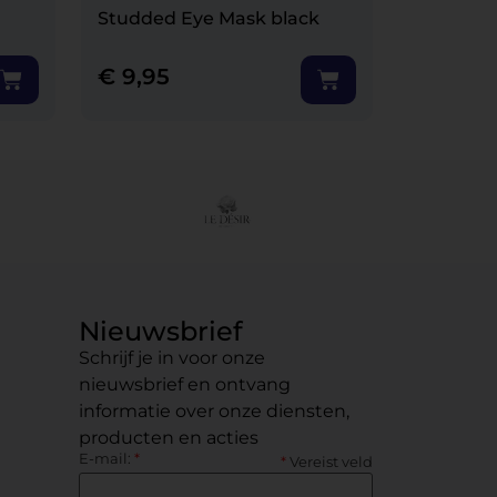
Studded Eye Mask black
€
9,95
Nieuwsbrief
Schrijf je in voor onze
nieuwsbrief en ontvang
informatie over onze diensten,
producten en acties
E-mail:
*
*
Vereist veld