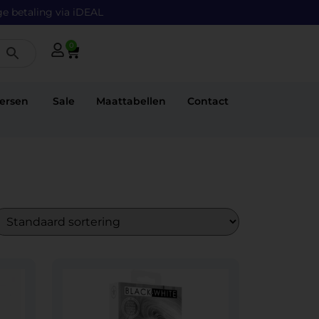
ge betaling via iDEAL
0
ersen
Sale
Maattabellen
Contact