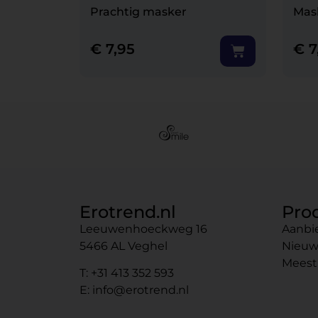
Prachtig masker
Mas
€
7,95
€
7
Erotrend.nl
Pro
Leeuwenhoeckweg 16
Aanbi
5466 AL Veghel
Nieuw
Meest
T: +31 413 352 593
E: info@erotrend.nl