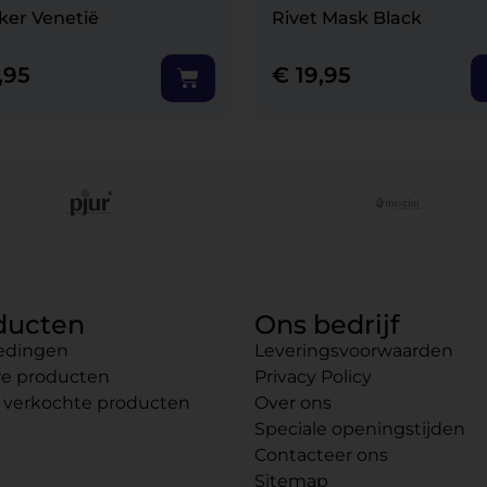
ker Venetië
Rivet Mask Black
,95
€
19,95
ducten
Ons bedrijf
edingen
Leveringsvoorwaarden
e producten
Privacy Policy
 verkochte producten
Over ons
Speciale openingstijden
Contacteer ons
Sitemap