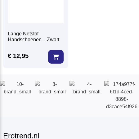
Lange Netstof
Handschoenen – Zwart
€
12,95
Erotrend.nl