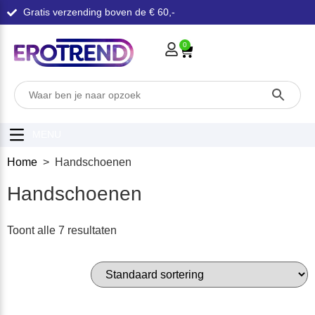
Gratis verzending boven de € 60,-
0
MENU
Home
> Handschoenen
Handschoenen
Toont alle 7 resultaten