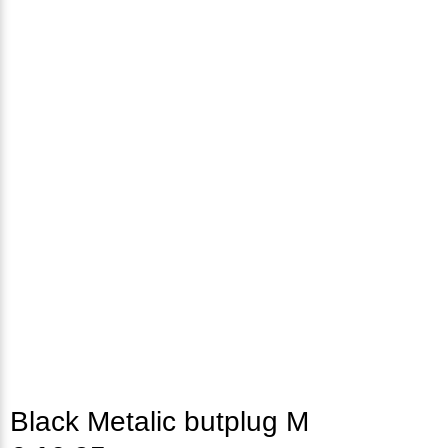
Black Metalic butplug M