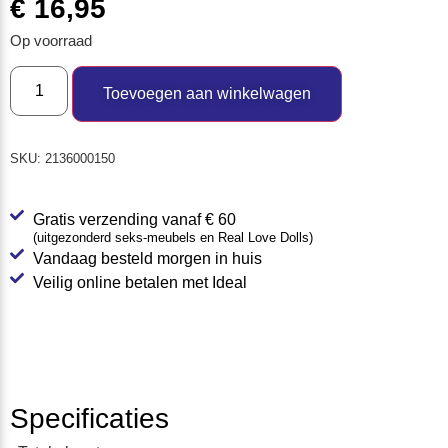
€
16,95
Op voorraad
Toevoegen aan winkelwagen
SKU:
2136000150
Gratis verzending vanaf € 60
(uitgezonderd seks-meubels en Real Love Dolls)
Vandaag besteld morgen in huis
Veilig online betalen met Ideal
Specificaties