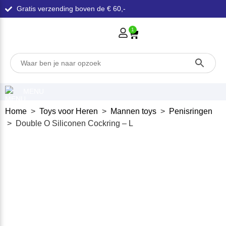
Gratis verzending boven de € 60,-
1
MENU
Home
>
Toys voor Heren
>
Mannen toys
>
Penisringen
> Double O Siliconen Cockring – L