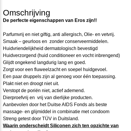
Omschrijving
De perfecte eigenschappen van Eros zijn!!
Parfumvrij en niet giftig, anti allergisch, Olie- en vetvrij.
Smaak – geurloos en zonder conserveermiddelen.
Huidvriendelijkheid dermatologisch bevestigd
Huidverzorgend (huid conditioneer en vocht inbrengend)
Glijdt ongekend langdurig lang en goed.
Zorgt voor een fluweelzacht en soepel huidgevoel.
Een paar druppels zijn al genoeg voor één toepassing.
Plakt niet en droogt niet uit.
Verstopt de poriën niet, actief ademend.
Dierproefvrij en vrij van dierlijke producten.
Aanbevolen door het Duitse AIDS Fonds als beste
massage- en glijmiddel in combinatie met condoom
Streng getest door TÜV in Duitsland.
Waarin onderscheidt Siliconen zich ten opzichte van