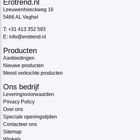
Erotrend.nl
Leeuwenhoeckweg 16
5466 AL Veghel
T: +31 413 352 593
E: info@erotrend.nl
Producten
Aanbiedingen
Nieuwe producten
Meest verkochte producten
Ons bedrijf
Leveringsvoorwaarden
Privacy Policy
Over ons
Speciale openingstijden
Contacteer ons
Sitemap
Winkels