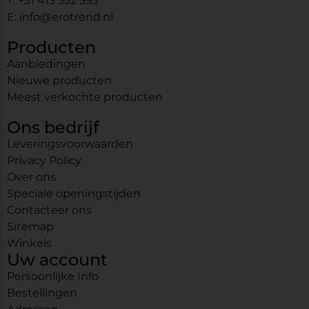
T: +31 413 352 593
E: info@erotrend.nl
Producten
Aanbiedingen
Nieuwe producten
Meest verkochte producten
Ons bedrijf
Leveringsvoorwaarden
Privacy Policy
Over ons
Speciale openingstijden
Contacteer ons
Sitemap
Winkels
Uw account
Persoonlijke Info
Bestellingen