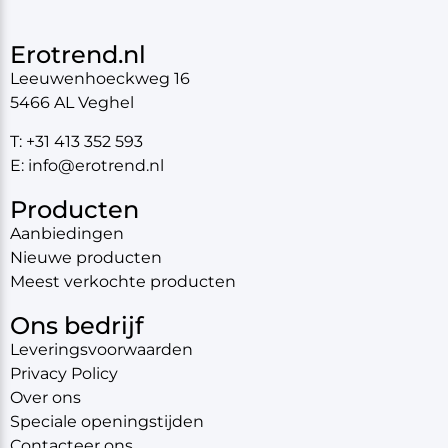
Erotrend.nl
Leeuwenhoeckweg 16
5466 AL Veghel
T: +31 413 352 593
E: info@erotrend.nl
Producten
Aanbiedingen
Nieuwe producten
Meest verkochte producten
Ons bedrijf
Leveringsvoorwaarden
Privacy Policy
Over ons
Speciale openingstijden
Contacteer ons