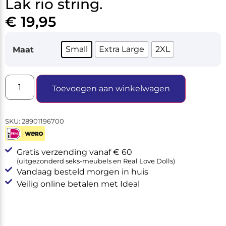
Lak rio string.
€
19,95
Small
Extra Large
2XL
Maat
Toevoegen aan winkelwagen
SKU:
28901196700
Gratis verzending vanaf € 60
(uitgezonderd seks-meubels en Real Love Dolls)
Vandaag besteld morgen in huis
Veilig online betalen met Ideal