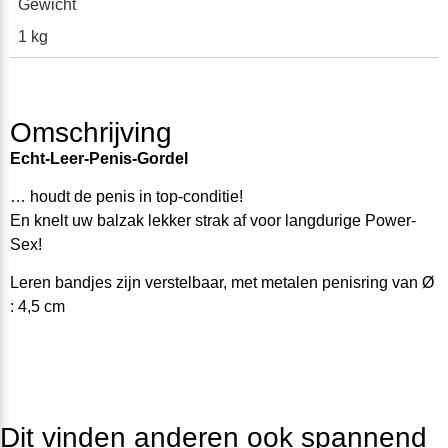
Gewicht
1 kg
Omschrijving
Echt-Leer-Penis-Gordel
… houdt de penis in top-conditie!
En knelt uw balzak lekker strak af voor langdurige Power-
Sex!
Leren bandjes zijn verstelbaar, met metalen penisring van Ø
: 4,5 cm
Dit vinden anderen ook spannend