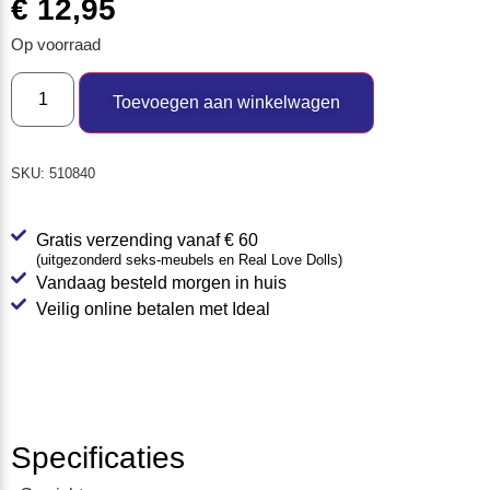
€
12,95
Op voorraad
Toevoegen aan winkelwagen
SKU:
510840
Gratis verzending vanaf € 60
(uitgezonderd seks-meubels en Real Love Dolls)
Vandaag besteld morgen in huis
Veilig online betalen met Ideal
Specificaties