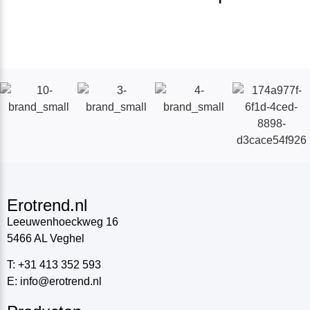
Erotrend.nl
Leeuwenhoeckweg 16
5466 AL Veghel
T: +31 413 352 593
E: info@erotrend.nl