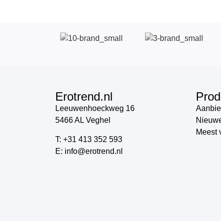
Erotrend.nl
Prod
Leeuwenhoeckweg 16
Aanbie
5466 AL Veghel
Nieuwe
Meest 
T: +31 413 352 593
E: info@erotrend.nl