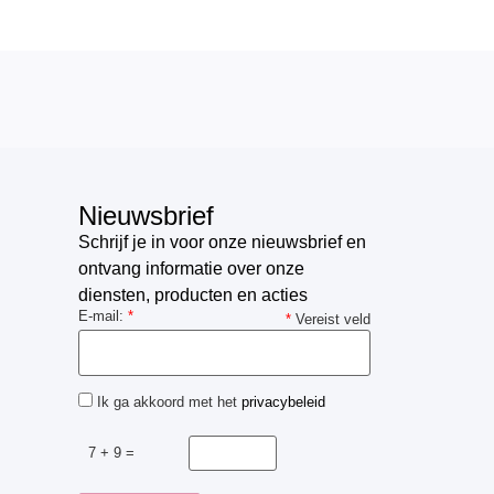
Nieuwsbrief
Schrijf je in voor onze nieuwsbrief en
ontvang informatie over onze
diensten, producten en acties
E-mail:
*
*
Vereist veld
Ik ga akkoord met het
privacybeleid
7 + 9 =