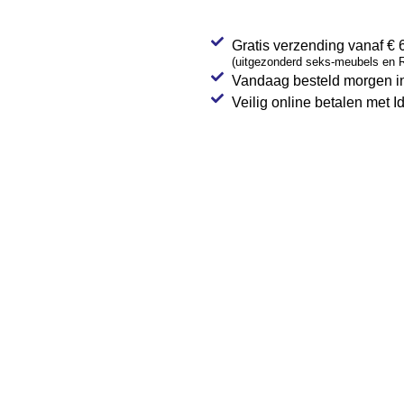
Gratis verzending vanaf € 
(uitgezonderd seks-meubels en R
Vandaag besteld morgen in
Veilig online betalen met I