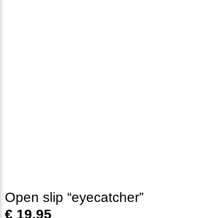
Open slip “eyecatcher”
€
19,95