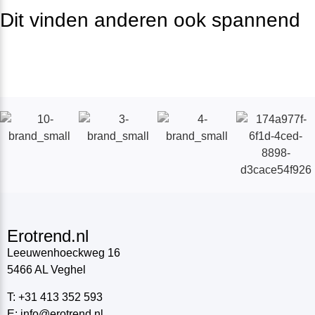
Dit vinden anderen ook spannend
Erotrend.nl
Leeuwenhoeckweg 16
5466 AL Veghel
T: +31 413 352 593
E: info@erotrend.nl