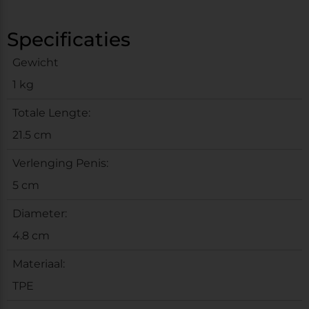
Specificaties
Gewicht
1 kg
Totale Lengte:
21.5 cm
Verlenging Penis:
5 cm
Diameter:
4.8 cm
Materiaal:
TPE