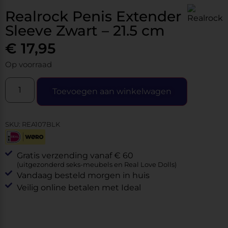
Realrock Penis Extender
Sleeve Zwart – 21.5 cm
€
17,95
Op voorraad
Toevoegen aan winkelwagen
SKU:
REA107BLK
Gratis verzending vanaf € 60
(uitgezonderd seks-meubels en Real Love Dolls)
Vandaag besteld morgen in huis
Veilig online betalen met Ideal