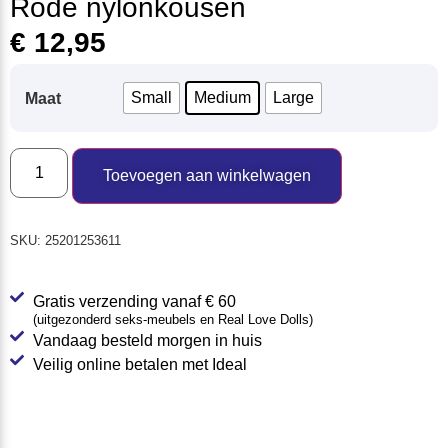
Rode nylonkousen
€
12,95
Small
Medium
Large
Maat
Toevoegen aan winkelwagen
SKU:
25201253611
Gratis verzending vanaf € 60
(uitgezonderd seks-meubels en Real Love Dolls)
Vandaag besteld morgen in huis
Veilig online betalen met Ideal