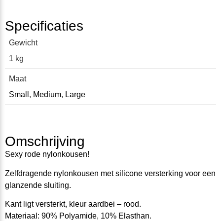
Specificaties
Gewicht
1 kg
Maat
Small
,
Medium
,
Large
Omschrijving
Sexy rode nylonkousen!
Zelfdragende nylonkousen met silicone versterking voor een
glanzende sluiting.
Kant ligt versterkt, kleur aardbei – rood.
Materiaal: 90% Polyamide, 10% Elasthan.