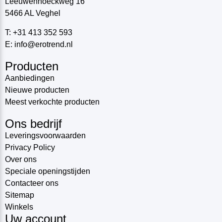
Leeuwenhoeckweg 16
5466 AL Veghel
T: +31 413 352 593
E: info@erotrend.nl
Producten
Aanbiedingen
Nieuwe producten
Meest verkochte producten
Ons bedrijf
Leveringsvoorwaarden
Privacy Policy
Over ons
Speciale openingstijden
Contacteer ons
Sitemap
Winkels
Uw account