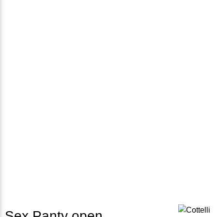
Sex Panty open