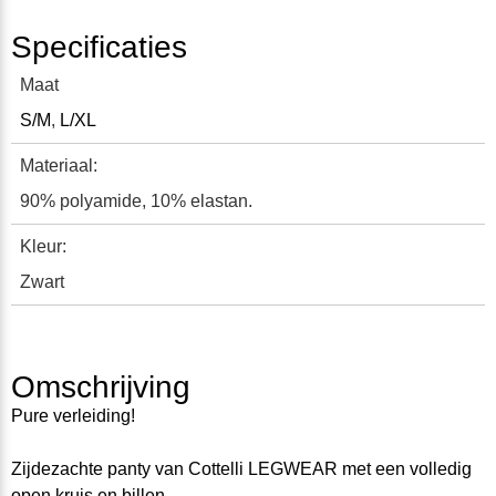
Specificaties
Maat
S/M
,
L/XL
Materiaal:
90% polyamide, 10% elastan.
Kleur:
Zwart
Omschrijving
Pure verleiding!
Zijdezachte panty van Cottelli LEGWEAR met een volledig
open kruis en billen.