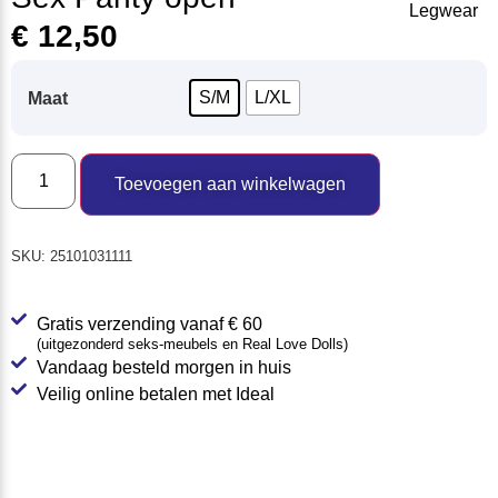
€
12,50
S/M
L/XL
Maat
Toevoegen aan winkelwagen
SKU:
25101031111
Gratis verzending vanaf € 60
(uitgezonderd seks-meubels en Real Love Dolls)
Vandaag besteld morgen in huis
Veilig online betalen met Ideal