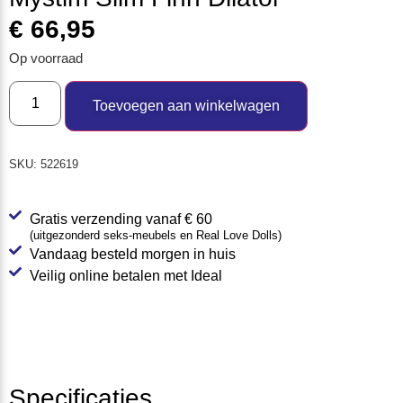
€
66,95
Op voorraad
Toevoegen aan winkelwagen
SKU:
522619
Gratis verzending vanaf € 60
(uitgezonderd seks-meubels en Real Love Dolls)
Vandaag besteld morgen in huis
Veilig online betalen met Ideal
Specificaties