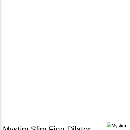
Mystim Slim Finn Dilator