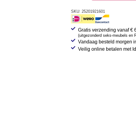
SKU:
25201921601
Gratis verzending vanaf € 
(uitgezonderd seks-meubels en R
Vandaag besteld morgen in
Veilig online betalen met I