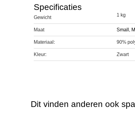
Specificaties
1 kg
Gewicht
Maat
Small
,
M
Materiaal:
90% pol
Kleur:
Zwart
Dit vinden anderen ook sp