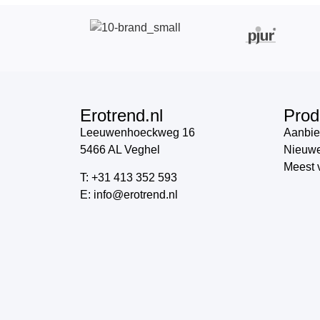
Erotrend.nl
Prod
Leeuwenhoeckweg 16
Aanbie
5466 AL Veghel
Nieuwe
Meest 
T: +31 413 352 593
E: info@erotrend.nl