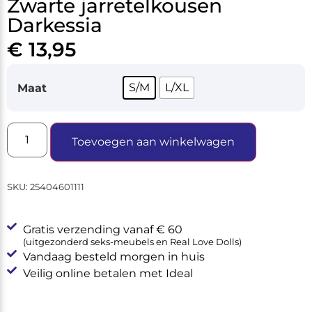
Zwarte jarretelkousen
Darkessia
€
13,95
S/M
L/XL
Maat
Toevoegen aan winkelwagen
SKU:
25404601111
Gratis verzending vanaf € 60
(uitgezonderd seks-meubels en Real Love Dolls)
Vandaag besteld morgen in huis
Veilig online betalen met Ideal